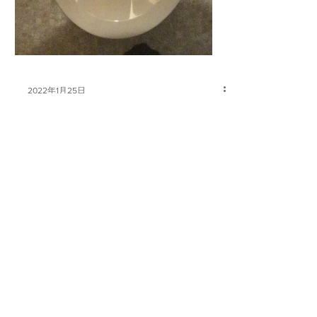
2022年1月25日
O様邸 温水便座の交
換
2022年1月25日(火) 落ち着いたと思われた 新
型コロナウィルスの感染者数が またしても
増加傾向にあります。 弊社も半導体不足の
影響で 仕入れにおいて多少の打撃を受け、
苦しい状況が続いております。 引き継ぎ感
染対策を徹底し、 その時々に合わせて...
株式会社 オーシャンズ